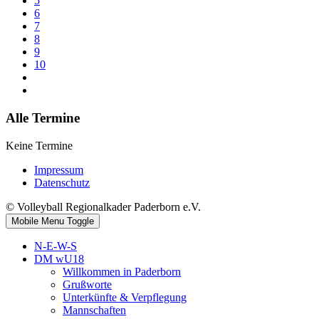
5
6
7
8
9
10
Alle Termine
Keine Termine
Impressum
Datenschutz
© Volleyball Regionalkader Paderborn e.V.
Mobile Menu Toggle
N-E-W-S
DM wU18
Willkommen in Paderborn
Grußworte
Unterkünfte & Verpflegung
Mannschaften