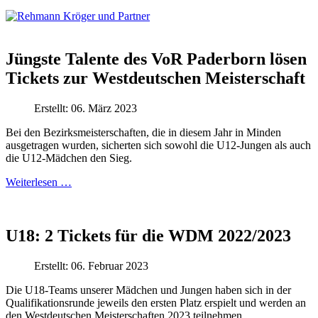
Jüngste Talente des VoR Paderborn lösen
Tickets zur Westdeutschen Meisterschaft
Erstellt: 06. März 2023
Bei den Bezirksmeisterschaften, die in diesem Jahr in Minden
ausgetragen wurden, sicherten sich sowohl die U12-Jungen als auch
die U12-Mädchen den Sieg.
Weiterlesen …
U18: 2 Tickets für die WDM 2022/2023
Erstellt: 06. Februar 2023
Die U18-Teams unserer Mädchen und Jungen haben sich in der
Qualifikationsrunde jeweils den ersten Platz erspielt und werden an
den Westdeutschen Meisterschaften 2023 teilnehmen.