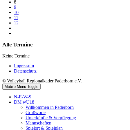
8
9
10
11
12
Alle Termine
Keine Termine
Impressum
Datenschutz
© Volleyball Regionalkader Paderborn e.V.
Mobile Menu Toggle
N-E-W-S
DM wU18
Willkommen in Paderborn
Grußworte
Unterkünfte & Verpflegung
Mannschaften
Spielort & Spielplan