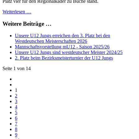
Platz vier für den Regionalkader zu Buche stand.
Weiterlesen …
Weitere Beiträge …
Unsere U12 Jungs erreichen den 3. Platz bei den
Westdeutschen Meisterschaften 2026
Mannschaftsvorstellung mU12 - Saison 2025/26
Unsere U12 Jungs sind westdeutscher Meister 2024/25
2. Platz beim Bezirksmeisterturnier der U12 Jungs
Seite 1 von 14
1
2
3
4
5
6
7
8
9