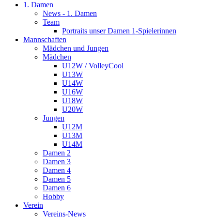
1. Damen
News - 1. Damen
Team
Portraits unser Damen 1-Spielerinnen
Mannschaften
Mädchen und Jungen
Mädchen
U12W / VolleyCool
U13W
U14W
U16W
U18W
U20W
Jungen
U12M
U13M
U14M
Damen 2
Damen 3
Damen 4
Damen 5
Damen 6
Hobby
Verein
Vereins-News