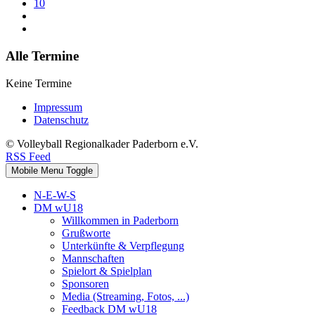
10
Alle Termine
Keine Termine
Impressum
Datenschutz
© Volleyball Regionalkader Paderborn e.V.
RSS Feed
Mobile Menu Toggle
N-E-W-S
DM wU18
Willkommen in Paderborn
Grußworte
Unterkünfte & Verpflegung
Mannschaften
Spielort & Spielplan
Sponsoren
Media (Streaming, Fotos, ...)
Feedback DM wU18