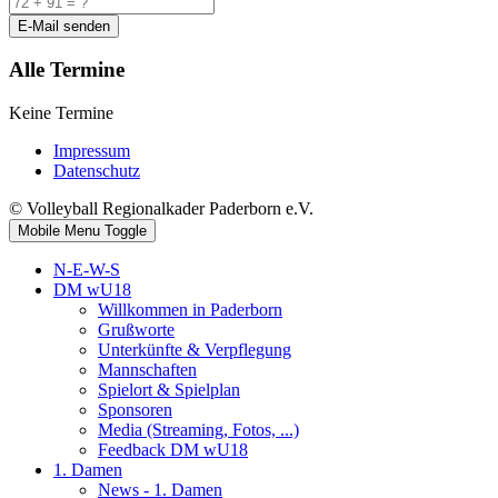
E-Mail senden
Alle Termine
Keine Termine
Impressum
Datenschutz
© Volleyball Regionalkader Paderborn e.V.
Mobile Menu Toggle
N-E-W-S
DM wU18
Willkommen in Paderborn
Grußworte
Unterkünfte & Verpflegung
Mannschaften
Spielort & Spielplan
Sponsoren
Media (Streaming, Fotos, ...)
Feedback DM wU18
1. Damen
News - 1. Damen