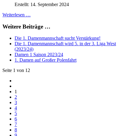
Erstellt: 14. September 2024
Weiterlesen …
Weitere Beiträge …
Die 1. Damenmannschaft sucht Verstärkung!
Die 1. Damenmannschaft wird 5. in der 3. Liga West
(2023/24)
Damen 1 Saison 2023/24
1. Damen auf Großer Polenfahrt
Seite 1 von 12
1
2
3
4
5
6
7
8
9