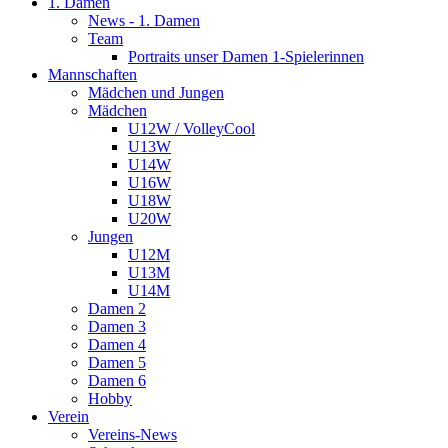
1. Damen
News - 1. Damen
Team
Portraits unser Damen 1-Spielerinnen
Mannschaften
Mädchen und Jungen
Mädchen
U12W / VolleyCool
U13W
U14W
U16W
U18W
U20W
Jungen
U12M
U13M
U14M
Damen 2
Damen 3
Damen 4
Damen 5
Damen 6
Hobby
Verein
Vereins-News