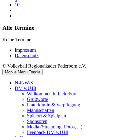
10
Alle Termine
Keine Termine
Impressum
Datenschutz
© Volleyball Regionalkader Paderborn e.V.
Mobile Menu Toggle
N-E-W-S
DM wU18
Willkommen in Paderborn
Grußworte
Unterkünfte & Verpflegung
Mannschaften
Spielort & Spielplan
Sponsoren
Media (Streaming, Fotos, ...)
Feedback DM wU18