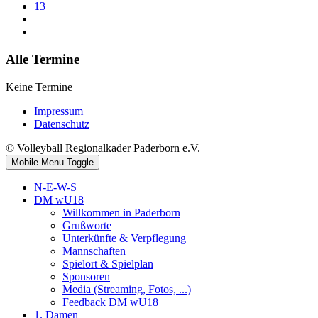
13
Alle Termine
Keine Termine
Impressum
Datenschutz
© Volleyball Regionalkader Paderborn e.V.
Mobile Menu Toggle
N-E-W-S
DM wU18
Willkommen in Paderborn
Grußworte
Unterkünfte & Verpflegung
Mannschaften
Spielort & Spielplan
Sponsoren
Media (Streaming, Fotos, ...)
Feedback DM wU18
1. Damen