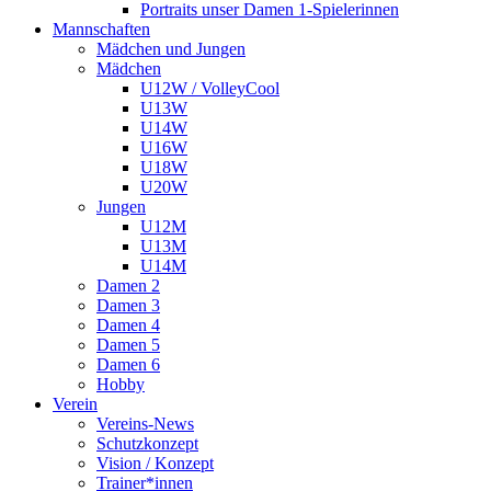
Portraits unser Damen 1-Spielerinnen
Mannschaften
Mädchen und Jungen
Mädchen
U12W / VolleyCool
U13W
U14W
U16W
U18W
U20W
Jungen
U12M
U13M
U14M
Damen 2
Damen 3
Damen 4
Damen 5
Damen 6
Hobby
Verein
Vereins-News
Schutzkonzept
Vision / Konzept
Trainer*innen