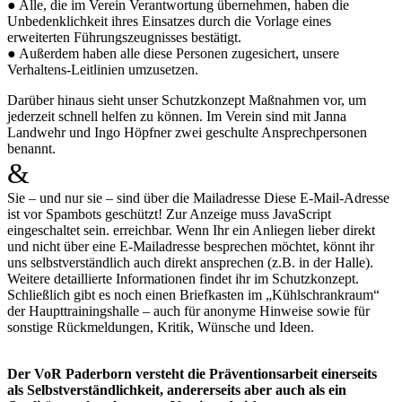
● Alle, die im Verein Verantwortung übernehmen, haben die
Unbedenklichkeit ihres Einsatzes durch die Vorlage eines
erweiterten Führungszeugnisses bestätigt.
● Außerdem haben alle diese Personen zugesichert, unsere
Verhaltens-Leitlinien umzusetzen.
Darüber hinaus sieht unser Schutzkonzept Maßnahmen vor, um
jederzeit schnell helfen zu können. Im Verein sind mit Janna
Landwehr und Ingo Höpfner zwei geschulte Ansprechpersonen
benannt.
&
Sie – und nur sie – sind über die Mailadresse
Diese E-Mail-Adresse
ist vor Spambots geschützt! Zur Anzeige muss JavaScript
eingeschaltet sein.
erreichbar. Wenn Ihr ein Anliegen lieber direkt
und nicht über eine E-Mailadresse besprechen möchtet, könnt ihr
uns selbstverständlich auch direkt ansprechen (z.B. in der Halle).
Weitere detaillierte Informationen findet ihr im Schutzkonzept.
Schließlich gibt es noch einen Briefkasten im „Kühlschrankraum“
der Haupttrainingshalle – auch für anonyme Hinweise sowie für
sonstige Rückmeldungen, Kritik, Wünsche und Ideen.
Der VoR Paderborn versteht die Präventionsarbeit einerseits
als Selbstverständlichkeit, andererseits aber auch als ein