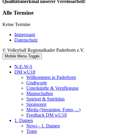
Qualitätsmerkmal unserer Vereinsarbeit!
Alle Termine
Keine Termine
Impressum
Datenschutz
© Volleyball Regionalkader Paderborn e.V.
Mobile Menu Toggle
N-E-W-S
DM wU18
Willkommen in Paderborn
Grußworte
Unterkünfte & Verpflegung
Mannschaften
Spielort & Spielplan
Sponsoren
Media (Streaming, Fotos, ...)
Feedback DM wU18
1. Damen
News - 1. Damen
Team