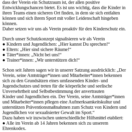
dass der Verein ein Schutzraum ist, der allen positive
Entwicklungschancen bietet. Es ist uns wichtig, dass die Kinder in
ihren Teams einen sicheren Ort finden, in dem sie sich entfalten
können und sich ihrem Sport mit voller Leidenschaft hingeben
können.
Daher setzen wir uns als Verein proaktiv für den Kinderschutz ein.
Durch unser Schutzkonzept signalisieren wir als Verein
● Kindern und Jugendlichen: „Hier kannst Du sprechen!“
● Eltern: „Hier sind sichere Räume!“
● Täter*innen: „Nicht bei uns!“
● Trainer*innen: „Wir unterstützen dich!“
Schon seit Jahren sagen wir in unserer Satzung ausdrücklich: „Der
Verein, seine Amtsträger*innen und Mitarbeiter*innen bekennen
sich zu den Grundsätzen eines umfassenden Kinder- und
Jugendschutzes und treten für die körperliche und seelische
Unversehrtheit und Selbstbestimmung der anvertrauten
Kinder und Jugendlichen ein. Der Verein, seine Amtsträger*innen
und Mitarbeiter*innen pflegen eine Aufmerksamkeitskultur und
unterstützen Präventionsmaßnahmen zum Schutz von Kindern und
Jugendlichen vor sexualisierter Gewalt im Sport.“
Dazu haben wir inzwischen unterschiedliche Hilfsmittel etabliert:
● Alle im Verein ab 14 Jahren bekennen sich zu unserem
Ehrenkodex.