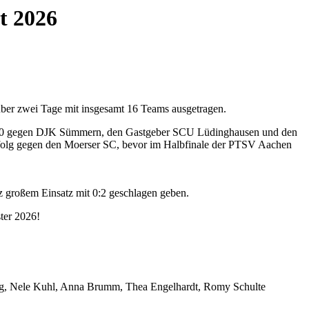
t 2026
ber zwei Tage mit insgesamt 16 Teams ausgetragen.
mit 2:0 gegen DJK Sümmern, den Gastgeber SCU Lüdinghausen und den
rfolg gegen den Moerser SC, bevor im Halbfinale der PTSV Aachen
z großem Einsatz mit 0:2 geschlagen geben.
ter 2026!
ling, Nele Kuhl, Anna Brumm, Thea Engelhardt, Romy Schulte