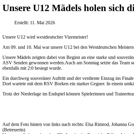
Unsere U12 Mädels holen sich d
Erstellt: 11. Mai 2026
Unsere U12 wird westdeutscher Vizemeister!
Am 09. und 10. Mai war unsere U12 bei den Westdeutschen Meisters
Unsere Mädels zeigten dabei von Beginn an eine starke und souverä
ASV Senden gewonnen werden.Auch am Sonntag setzte das Team seine 
ebenfalls mit 2:0 besiegt wurde.
Ein durchweg souveräner Auftritt und der verdiente Einzug ins Finale
Dort wartete mit dem RSV Borken ein starker Gegner. In einem umkäm
Trotz der Niederlage im Endspiel können Spielerinnen und Trainertea
Auf dem Foto hinten von links nach rechts: Elsa Rimrod, Johanna G
(Betreuerin)