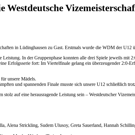
ie Westdeutsche Vizemeisterschaf
chaften in Lüdinghausen zu Gast. Erstmals wurde die WDM der U12 ü
ne Leistung. In der Gruppenphase konnten alle drei Spiele jeweils 
Erfolgsserie fort: Im Viertelfinale gelang ein überzeugender 2:0-E
 für unsere Mädels.
pften und spannenden Finale musste sich unsere U12 schließlich trot
m stolz auf eine herausragende Leistung sein – Westdeutscher Vizemeis
olla, Alena Strickling, Sudem Ulusoy, Greta Sauerland, Hannah Schil