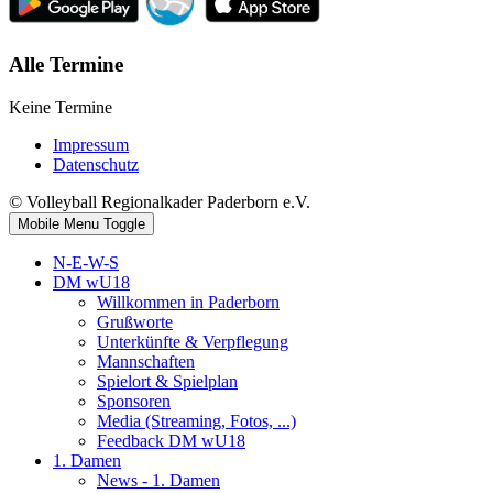
Alle Termine
Keine Termine
Impressum
Datenschutz
© Volleyball Regionalkader Paderborn e.V.
Mobile Menu Toggle
N-E-W-S
DM wU18
Willkommen in Paderborn
Grußworte
Unterkünfte & Verpflegung
Mannschaften
Spielort & Spielplan
Sponsoren
Media (Streaming, Fotos, ...)
Feedback DM wU18
1. Damen
News - 1. Damen