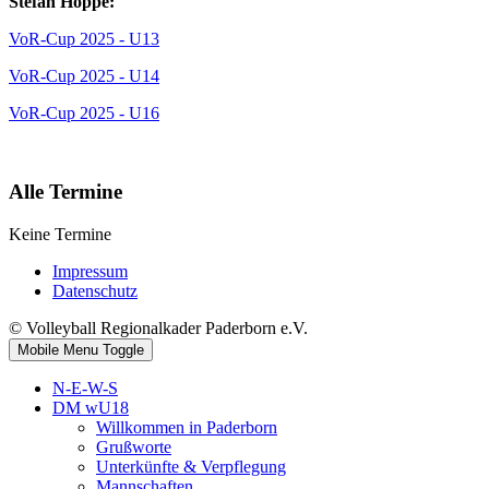
Stefan Hoppe:
VoR-Cup 2025 - U13
VoR-Cup 2025 - U14
VoR-Cup 2025 - U16
Alle Termine
Keine Termine
Impressum
Datenschutz
© Volleyball Regionalkader Paderborn e.V.
Mobile Menu Toggle
N-E-W-S
DM wU18
Willkommen in Paderborn
Grußworte
Unterkünfte & Verpflegung
Mannschaften