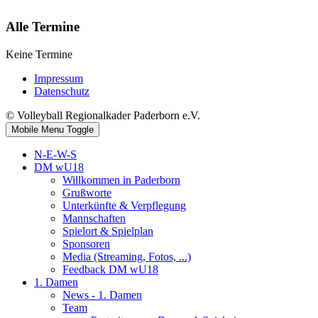
Alle Termine
Keine Termine
Impressum
Datenschutz
© Volleyball Regionalkader Paderborn e.V.
Mobile Menu Toggle
N-E-W-S
DM wU18
Willkommen in Paderborn
Grußworte
Unterkünfte & Verpflegung
Mannschaften
Spielort & Spielplan
Sponsoren
Media (Streaming, Fotos, ...)
Feedback DM wU18
1. Damen
News - 1. Damen
Team