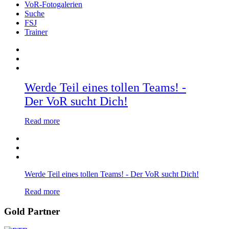
VoR-Fotogalerien
Suche
FSJ
Trainer
Werde Teil eines tollen Teams! -
Der VoR sucht Dich!
Read more
Werde Teil eines tollen Teams! - Der VoR sucht Dich!
Read more
Gold Partner