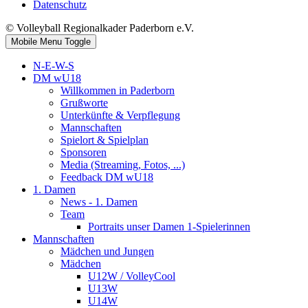
Datenschutz
© Volleyball Regionalkader Paderborn e.V.
Mobile Menu Toggle
N-E-W-S
DM wU18
Willkommen in Paderborn
Grußworte
Unterkünfte & Verpflegung
Mannschaften
Spielort & Spielplan
Sponsoren
Media (Streaming, Fotos, ...)
Feedback DM wU18
1. Damen
News - 1. Damen
Team
Portraits unser Damen 1-Spielerinnen
Mannschaften
Mädchen und Jungen
Mädchen
U12W / VolleyCool
U13W
U14W