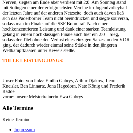
Nerven, siegten am Ende aber verdient mit 2:0. Am Sonntag stand
mit Solingen einer der erfolgreichsten Vereine im Jugendvolleyball
der letzten Jahre auf der anderen Netzseite, doch auch davon ließ
sich das Paderborner Team nicht beeindrucken und siegte souverän,
sodass man im Finale auf die SSF Bonn traf. Nach einer
hochkonzentrierten Leistung und dank einer starken Teamleistung
gelang in einem hochklassigen Finale auch hier ein 2:0 – Sieg,
sodass der Titel ohne den Verlust eines einzigen Satzes an den VOR
ging, der dadurch wieder einmal seine Stärke in den jüngeren
Wettkampfklassen unter Beweis stellte.
TOLLE LEISTUNG JUNGS!
Unser Foto: von links: Emilio Gabrys, Arthur Djakow, Leon
Kneisler, Ben Linnartz, Jona Hagedorn, Nate König und Frederik
Radde
vorne: unsere Meistertrainerin Ewa Gabrys
Alle Termine
Keine Termine
Impressum