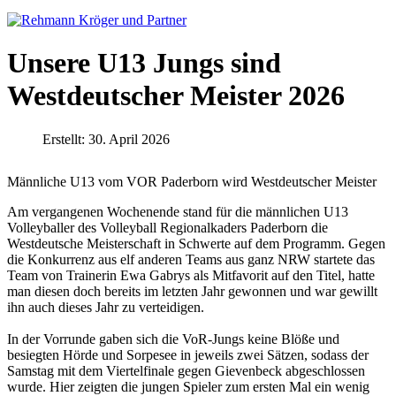
Unsere U13 Jungs sind
Westdeutscher Meister 2026
Erstellt: 30. April 2026
Männliche U13 vom VOR Paderborn wird Westdeutscher Meister
Am vergangenen Wochenende stand für die männlichen U13
Volleyballer des Volleyball Regionalkaders Paderborn die
Westdeutsche Meisterschaft in Schwerte auf dem Programm. Gegen
die Konkurrenz aus elf anderen Teams aus ganz NRW startete das
Team von Trainerin Ewa Gabrys als Mitfavorit auf den Titel, hatte
man diesen doch bereits im letzten Jahr gewonnen und war gewillt
ihn auch dieses Jahr zu verteidigen.
In der Vorrunde gaben sich die VoR-Jungs keine Blöße und
besiegten Hörde und Sorpesee in jeweils zwei Sätzen, sodass der
Samstag mit dem Viertelfinale gegen Gievenbeck abgeschlossen
wurde. Hier zeigten die jungen Spieler zum ersten Mal ein wenig