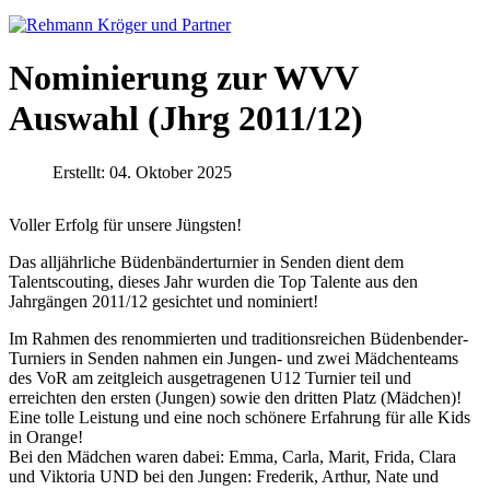
Nominierung zur WVV
Auswahl (Jhrg 2011/12)
Erstellt: 04. Oktober 2025
Voller Erfolg für unsere Jüngsten!
Das alljährliche Büdenbänderturnier in Senden dient dem
Talentscouting, dieses Jahr wurden die Top Talente aus den
Jahrgängen 2011/12 gesichtet und nominiert!
Im Rahmen des renommierten und traditionsreichen Büdenbender-
Turniers in Senden nahmen ein Jungen- und zwei Mädchenteams
des VoR am zeitgleich ausgetragenen U12 Turnier teil und
erreichten den ersten (Jungen) sowie den dritten Platz (Mädchen)!
Eine tolle Leistung und eine noch schönere Erfahrung für alle Kids
in Orange!
Bei den Mädchen waren dabei: Emma, Carla, Marit, Frida, Clara
und Viktoria UND bei den Jungen: Frederik, Arthur, Nate und