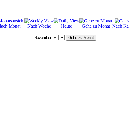
ach Monat
Nach Woche
Heute
Gehe zu Monat
Nach Kat
Gehe zu Monat