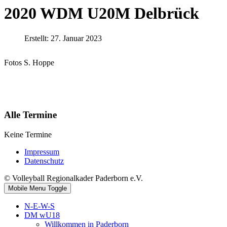
2020 WDM U20M Delbrück
Erstellt: 27. Januar 2023
Fotos S. Hoppe
Alle Termine
Keine Termine
Impressum
Datenschutz
© Volleyball Regionalkader Paderborn e.V.
Mobile Menu Toggle
N-E-W-S
DM wU18
Willkommen in Paderborn