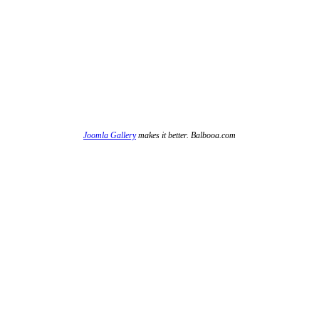
Joomla Gallery
makes it better. Balbooa.com