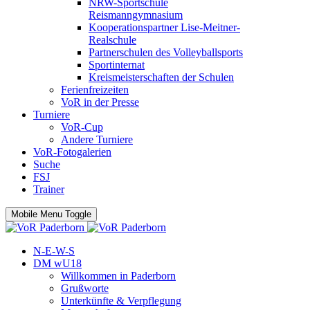
NRW-Sportschule
Reismanngymnasium
Kooperationspartner Lise-Meitner-
Realschule
Partnerschulen des Volleyballsports
Sportinternat
Kreismeisterschaften der Schulen
Ferienfreizeiten
VoR in der Presse
Turniere
VoR-Cup
Andere Turniere
VoR-Fotogalerien
Suche
FSJ
Trainer
Mobile Menu Toggle
N-E-W-S
DM wU18
Willkommen in Paderborn
Grußworte
Unterkünfte & Verpflegung