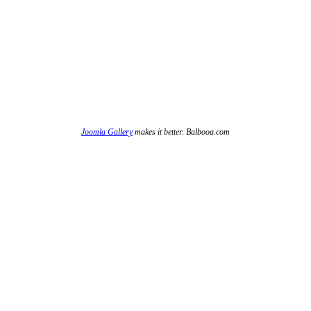
Joomla Gallery
makes it better. Balbooa.com