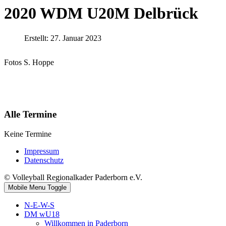
2020 WDM U20M Delbrück
Erstellt: 27. Januar 2023
Fotos S. Hoppe
Alle Termine
Keine Termine
Impressum
Datenschutz
© Volleyball Regionalkader Paderborn e.V.
Mobile Menu Toggle
N-E-W-S
DM wU18
Willkommen in Paderborn