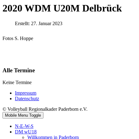
2020 WDM U20M Delbrück
Erstellt: 27. Januar 2023
Fotos S. Hoppe
Alle Termine
Keine Termine
Impressum
Datenschutz
© Volleyball Regionalkader Paderborn e.V.
Mobile Menu Toggle
N-E-W-S
DM wU18
Willkommen in Paderborn