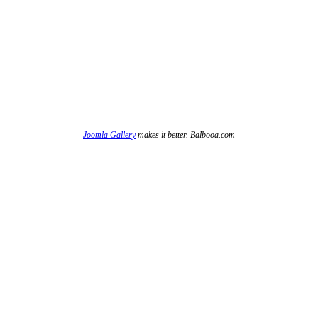
Joomla Gallery
makes it better. Balbooa.com