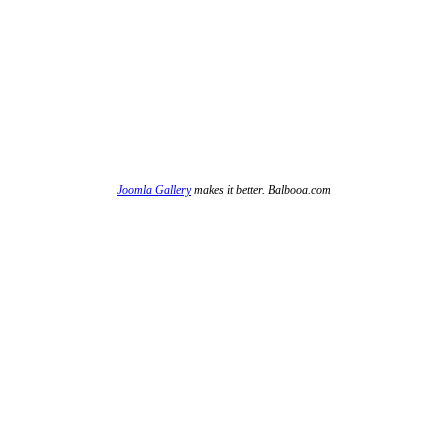
Joomla Gallery
makes it better. Balbooa.com