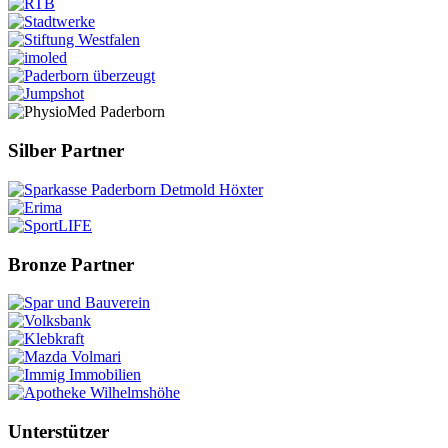
Silber Partner
Bronze Partner
Unterstützer