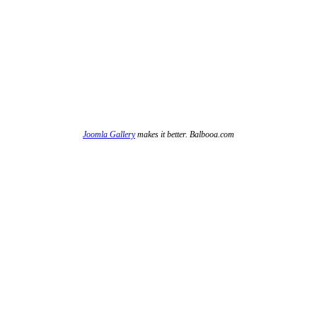
Joomla Gallery
makes it better. Balbooa.com