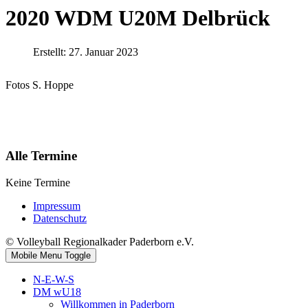
2020 WDM U20M Delbrück
Erstellt: 27. Januar 2023
Fotos S. Hoppe
Alle Termine
Keine Termine
Impressum
Datenschutz
© Volleyball Regionalkader Paderborn e.V.
Mobile Menu Toggle
N-E-W-S
DM wU18
Willkommen in Paderborn