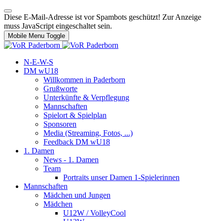
Diese E-Mail-Adresse ist vor Spambots geschützt! Zur Anzeige
muss JavaScript eingeschaltet sein.
Mobile Menu Toggle
N-E-W-S
DM wU18
Willkommen in Paderborn
Grußworte
Unterkünfte & Verpflegung
Mannschaften
Spielort & Spielplan
Sponsoren
Media (Streaming, Fotos, ...)
Feedback DM wU18
1. Damen
News - 1. Damen
Team
Portraits unser Damen 1-Spielerinnen
Mannschaften
Mädchen und Jungen
Mädchen
U12W / VolleyCool