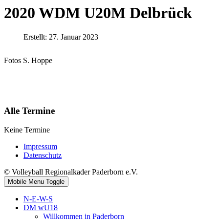
2020 WDM U20M Delbrück
Erstellt: 27. Januar 2023
Fotos S. Hoppe
Alle Termine
Keine Termine
Impressum
Datenschutz
© Volleyball Regionalkader Paderborn e.V.
Mobile Menu Toggle
N-E-W-S
DM wU18
Willkommen in Paderborn