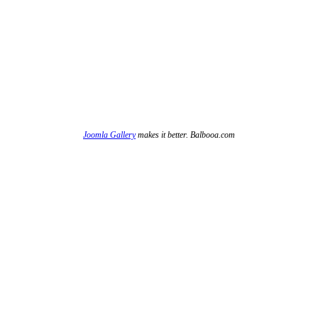
Joomla Gallery
makes it better. Balbooa.com