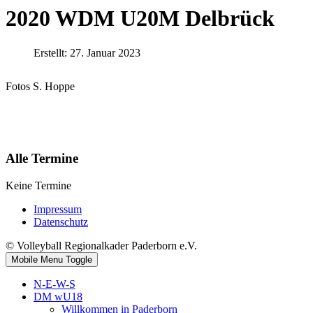
2020 WDM U20M Delbrück
Erstellt: 27. Januar 2023
Fotos S. Hoppe
Alle Termine
Keine Termine
Impressum
Datenschutz
© Volleyball Regionalkader Paderborn e.V.
Mobile Menu Toggle
N-E-W-S
DM wU18
Willkommen in Paderborn