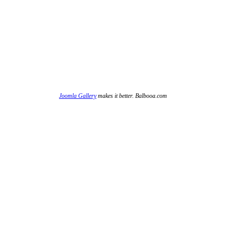
Joomla Gallery
makes it better. Balbooa.com