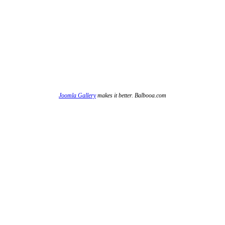
Joomla Gallery
makes it better. Balbooa.com