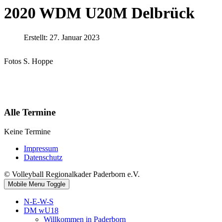
2020 WDM U20M Delbrück
Erstellt: 27. Januar 2023
Fotos S. Hoppe
Alle Termine
Keine Termine
Impressum
Datenschutz
© Volleyball Regionalkader Paderborn e.V.
Mobile Menu Toggle
N-E-W-S
DM wU18
Willkommen in Paderborn