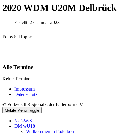
2020 WDM U20M Delbrück
Erstellt: 27. Januar 2023
Fotos S. Hoppe
Alle Termine
Keine Termine
Impressum
Datenschutz
© Volleyball Regionalkader Paderborn e.V.
Mobile Menu Toggle
N-E-W-S
DM wU18
Willkommen in Paderborn