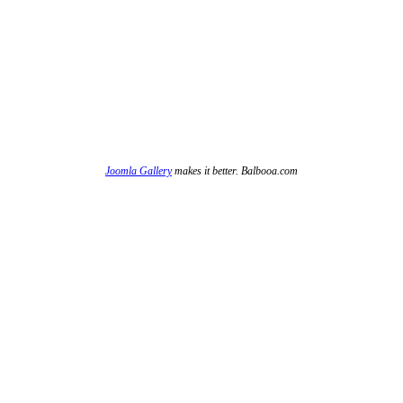
Joomla Gallery
makes it better. Balbooa.com