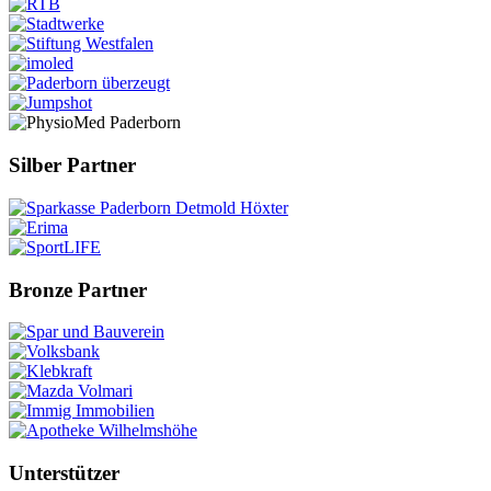
Silber Partner
Bronze Partner
Unterstützer