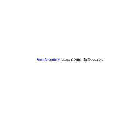
Joomla Gallery
makes it better. Balbooa.com