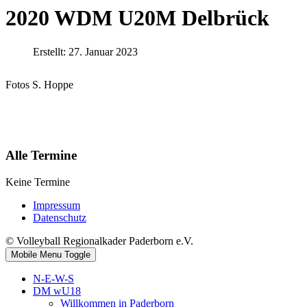
2020 WDM U20M Delbrück
Erstellt: 27. Januar 2023
Fotos S. Hoppe
Alle Termine
Keine Termine
Impressum
Datenschutz
© Volleyball Regionalkader Paderborn e.V.
Mobile Menu Toggle
N-E-W-S
DM wU18
Willkommen in Paderborn