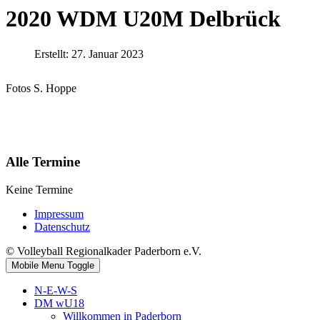
2020 WDM U20M Delbrück
Erstellt: 27. Januar 2023
Fotos S. Hoppe
Alle Termine
Keine Termine
Impressum
Datenschutz
© Volleyball Regionalkader Paderborn e.V.
Mobile Menu Toggle
N-E-W-S
DM wU18
Willkommen in Paderborn