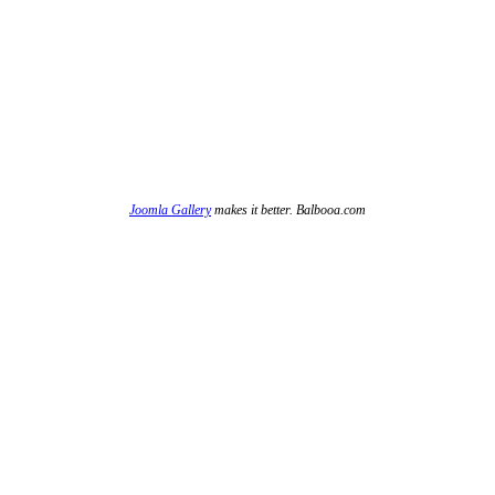
Joomla Gallery
makes it better. Balbooa.com