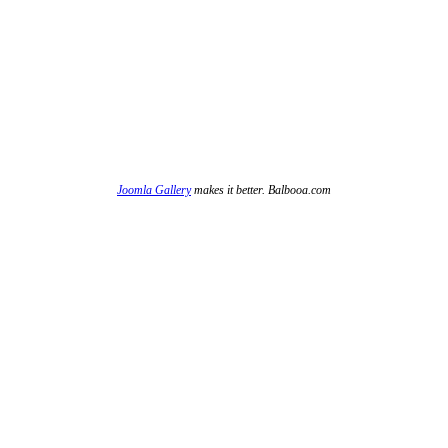
Joomla Gallery
makes it better. Balbooa.com