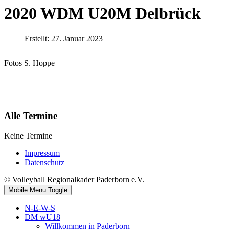
2020 WDM U20M Delbrück
Erstellt: 27. Januar 2023
Fotos S. Hoppe
Alle Termine
Keine Termine
Impressum
Datenschutz
© Volleyball Regionalkader Paderborn e.V.
Mobile Menu Toggle
N-E-W-S
DM wU18
Willkommen in Paderborn