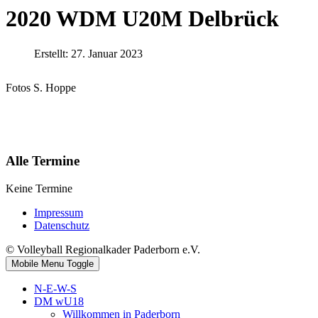
2020 WDM U20M Delbrück
Erstellt: 27. Januar 2023
Fotos S. Hoppe
Alle Termine
Keine Termine
Impressum
Datenschutz
© Volleyball Regionalkader Paderborn e.V.
Mobile Menu Toggle
N-E-W-S
DM wU18
Willkommen in Paderborn