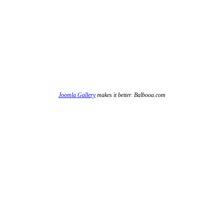
Joomla Gallery
makes it better. Balbooa.com