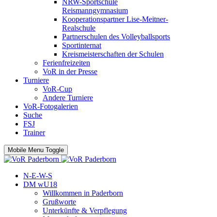
NRW-Sportschule
Reismanngymnasium
Kooperationspartner Lise-Meitner-
Realschule
Partnerschulen des Volleyballsports
Sportinternat
Kreismeisterschaften der Schulen
Ferienfreizeiten
VoR in der Presse
Turniere
VoR-Cup
Andere Turniere
VoR-Fotogalerien
Suche
FSJ
Trainer
Mobile Menu Toggle
N-E-W-S
DM wU18
Willkommen in Paderborn
Grußworte
Unterkünfte & Verpflegung