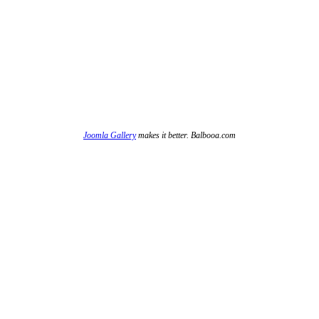
Joomla Gallery
makes it better. Balbooa.com