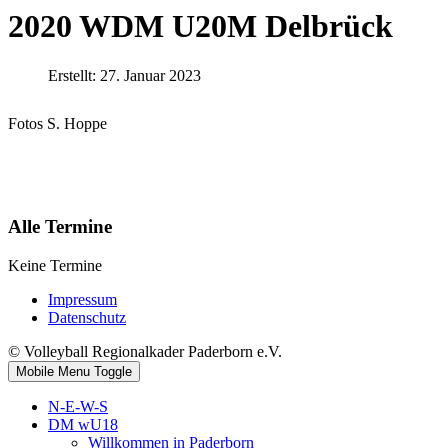
2020 WDM U20M Delbrück
Erstellt: 27. Januar 2023
Fotos S. Hoppe
Alle Termine
Keine Termine
Impressum
Datenschutz
© Volleyball Regionalkader Paderborn e.V.
Mobile Menu Toggle
N-E-W-S
DM wU18
Willkommen in Paderborn