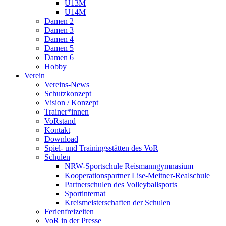
U13M
U14M
Damen 2
Damen 3
Damen 4
Damen 5
Damen 6
Hobby
Verein
Vereins-News
Schutzkonzept
Vision / Konzept
Trainer*innen
VoRstand
Kontakt
Download
Spiel- und Trainingsstätten des VoR
Schulen
NRW-Sportschule Reismanngymnasium
Kooperationspartner Lise-Meitner-Realschule
Partnerschulen des Volleyballsports
Sportinternat
Kreismeisterschaften der Schulen
Ferienfreizeiten
VoR in der Presse