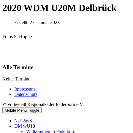
2020 WDM U20M Delbrück
Erstellt: 27. Januar 2023
Fotos S. Hoppe
Alle Termine
Keine Termine
Impressum
Datenschutz
© Volleyball Regionalkader Paderborn e.V.
Mobile Menu Toggle
N-E-W-S
DM wU18
Willkommen in Paderborn