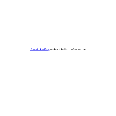
Joomla Gallery
makes it better. Balbooa.com