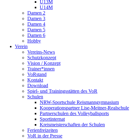
U13M
U14M
Damen 2
Damen 3
Damen 4
Damen 5
Damen 6
Hobby
Verein
Vereins-News
Schutzkonzept
Vision / Konzept
Trainer*innen
VoRstand
Kontakt
Download
Spiel- und Trainingsstätten des VoR
Schulen
NRW-Sportschule Reismanngymnasium
Kooperationspartner Lise-Meitner-Realschule
Partnerschulen des Volleyballsports
Sportinternat
Kreismeisterschaften der Schulen
Ferienfreizeiten
VoR in der Presse