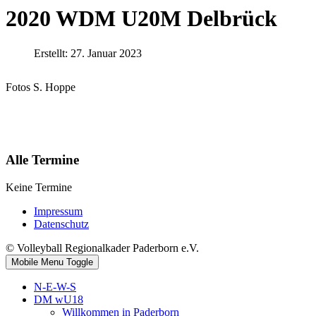
2020 WDM U20M Delbrück
Erstellt: 27. Januar 2023
Fotos S. Hoppe
Alle Termine
Keine Termine
Impressum
Datenschutz
© Volleyball Regionalkader Paderborn e.V.
Mobile Menu Toggle
N-E-W-S
DM wU18
Willkommen in Paderborn