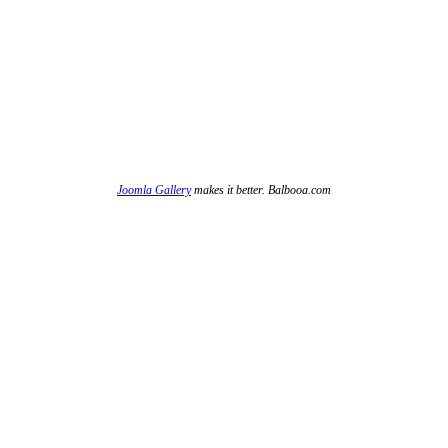
Joomla Gallery
makes it better. Balbooa.com