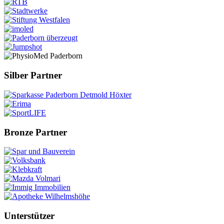
Silber Partner
Bronze Partner
Unterstützer