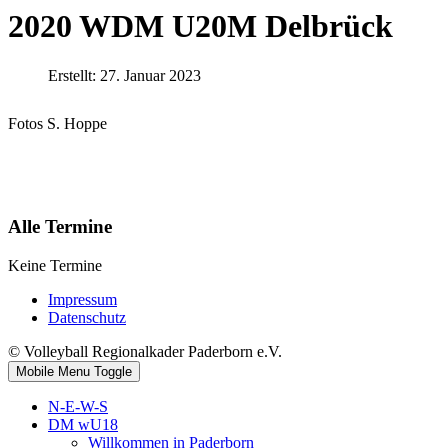
2020 WDM U20M Delbrück
Erstellt: 27. Januar 2023
Fotos S. Hoppe
Alle Termine
Keine Termine
Impressum
Datenschutz
© Volleyball Regionalkader Paderborn e.V.
Mobile Menu Toggle
N-E-W-S
DM wU18
Willkommen in Paderborn