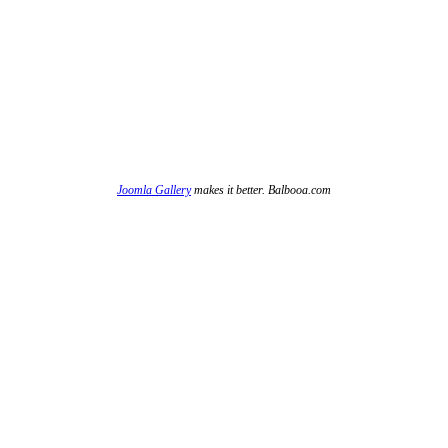
Joomla Gallery
makes it better. Balbooa.com