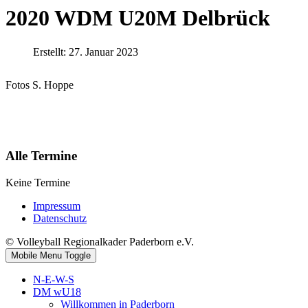
2020 WDM U20M Delbrück
Erstellt: 27. Januar 2023
Fotos S. Hoppe
Alle Termine
Keine Termine
Impressum
Datenschutz
© Volleyball Regionalkader Paderborn e.V.
Mobile Menu Toggle
N-E-W-S
DM wU18
Willkommen in Paderborn