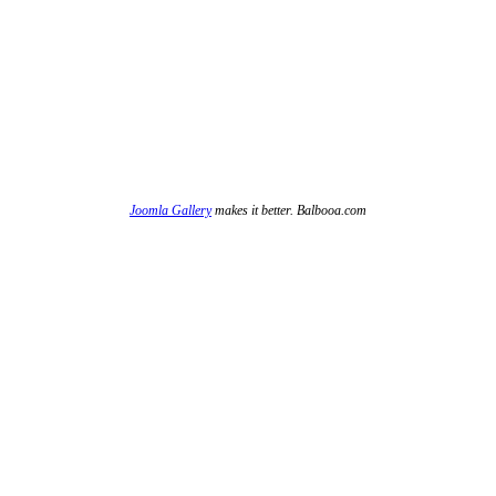
Joomla Gallery
makes it better. Balbooa.com