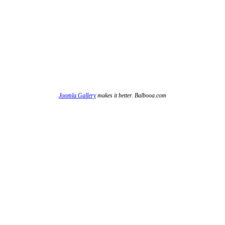
Joomla Gallery
makes it better. Balbooa.com