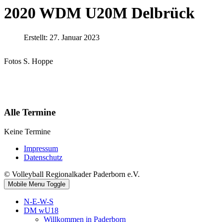
2020 WDM U20M Delbrück
Erstellt: 27. Januar 2023
Fotos S. Hoppe
Alle Termine
Keine Termine
Impressum
Datenschutz
© Volleyball Regionalkader Paderborn e.V.
Mobile Menu Toggle
N-E-W-S
DM wU18
Willkommen in Paderborn