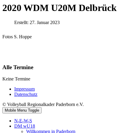
2020 WDM U20M Delbrück
Erstellt: 27. Januar 2023
Fotos S. Hoppe
Alle Termine
Keine Termine
Impressum
Datenschutz
© Volleyball Regionalkader Paderborn e.V.
Mobile Menu Toggle
N-E-W-S
DM wU18
Willkommen in Paderborn