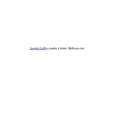
Joomla Gallery
makes it better. Balbooa.com