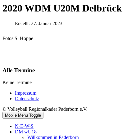
2020 WDM U20M Delbrück
Erstellt: 27. Januar 2023
Fotos S. Hoppe
Alle Termine
Keine Termine
Impressum
Datenschutz
© Volleyball Regionalkader Paderborn e.V.
Mobile Menu Toggle
N-E-W-S
DM wU18
Willkommen in Paderborn