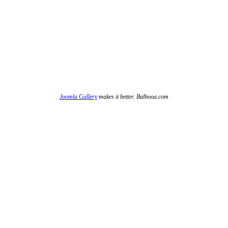
Joomla Gallery
makes it better. Balbooa.com