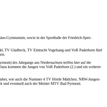
äus-Gymnasium, sowie in der Sporthalle der Friedrich-Spee-
ld, TV Gladbeck, TV Eintracht Vogelsang und VoR Paderborn fünf
sen.
ont) des Jahrgangs aus Niedersachsen treffen hier auf die
azu kommen die Jungen von VoR Paderborn (2.) und ein weiterer
als dabei, wie auch die Nummer 4 TV Hörde Mädchen. NRW-Jungen-
k und eventuell auch der Meister MTV Bad Pyrmont.