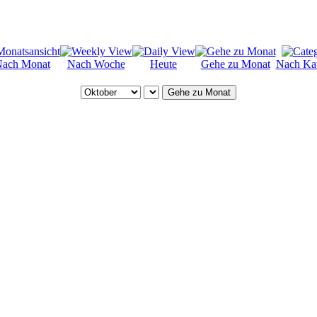
ach Monat
Nach Woche
Heute
Gehe zu Monat
Nach Kat
Gehe zu Monat